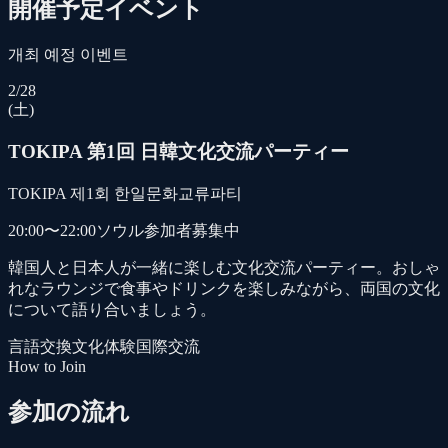
開催予定イベント
개최 예정 이벤트
2/28
(土)
TOKIPA 第1回 日韓文化交流パーティー
TOKIPA 제1회 한일문화교류파티
20:00〜22:00
ソウル
参加者募集中
韓国人と日本人が一緒に楽しむ文化交流パーティー。おしゃ
れなラウンジで食事やドリンクを楽しみながら、両国の文化
について語り合いましょう。
言語交換
文化体験
国際交流
How to Join
参加の流れ