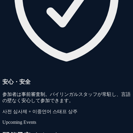
安心・安全
参加者は事前審査制。バイリンガルスタッフが常駐し、言語
の壁なく安心して参加できます。
사전 심사제 + 이중언어 스태프 상주
Upcoming Events