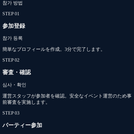
참가 방법
STEP
01
参加登録
참가 등록
簡単なプロフィールを作成。3分で完了します。
STEP
02
審査・確認
심사・확인
運営スタッフが参加者を確認。安全なイベント運営のため事
前審査を実施します。
STEP
03
パーティー参加